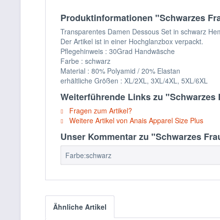
Produktinformationen "Schwarzes Fra
Transparentes Damen Dessous Set in schwarz Hemd un
Der Artikel ist in einer Hochglanzbox verpackt.
Pflegehinweis : 30Grad Handwäsche
Farbe : schwarz
Material : 80% Polyamid / 20% Elastan
erhältliche Größen : XL/2XL, 3XL/4XL, 5XL/6XL
Weiterführende Links zu "Schwarzes 
Fragen zum Artikel?
Weitere Artikel von Anais Apparel Size Plus
Unser Kommentar zu "Schwarzes Fraue
Farbe:schwarz
Ähnliche Artikel