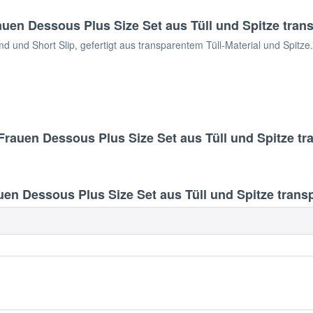
uen Dessous Plus Size Set aus Tüll und Spitze tra
d Short Slip, gefertigt aus transparentem Tüll-Material und Spitze. D
Frauen Dessous Plus Size Set aus Tüll und Spitze t
n Dessous Plus Size Set aus Tüll und Spitze trans