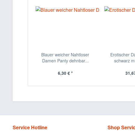
Blauer weicher Nahtloser
Erotischer D
Damen Panty dehnbar...
schwarz mir
6,30 € *
31,67
Service Hotline
Shop Servi