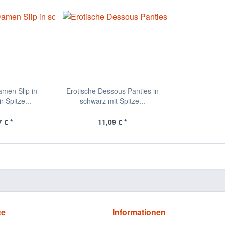
amen Slip in
Erotische Dessous Panties in
 Spitze...
schwarz mit Spitze...
 € *
11,09 € *
ce
Informationen