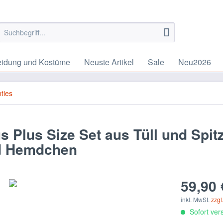
eidung und Kostüme
Neuste Artikel
Sale
Neu2026
nties
Plus Size Set aus Tüll und Spit
nd Hemdchen
59,90 
inkl. MwSt.
zzgl
Sofort vers