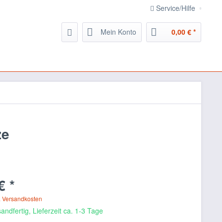
Service/Hilfe
Mein Konto
0,00 € *
ze
€ *
. Versandkosten
andfertig, Lieferzeit ca. 1-3 Tage