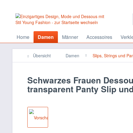
Home
Damen
Männer
Accessoires
Verkl
Übersicht
Damen
Slips, Strings und Pa
Schwarzes Frauen Dessous 
transparent Panty Slip u