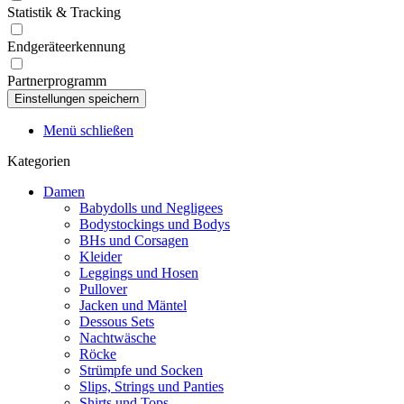
Statistik & Tracking
Endgeräteerkennung
Partnerprogramm
Menü schließen
Kategorien
Damen
Babydolls und Negligees
Bodystockings und Bodys
BHs und Corsagen
Kleider
Leggings und Hosen
Pullover
Jacken und Mäntel
Dessous Sets
Nachtwäsche
Röcke
Strümpfe und Socken
Slips, Strings und Panties
Shirts und Tops