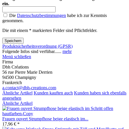
ein.
Die
Datenschutzbestimmungen
habe ich zur Kenntnis
genommen.
Die mit einem * markierten Felder sind Pflichtfelder.
Speichern
Produktsicherheitsverordnung (GPSR)
Folgende Infos sind verfübar......
mehr
Menü schließen
Firma
Dbh Créations
56 rue Pierre Marie Derrien
94500 Champigny
Frankreich
a.contact@dbh-creations.com
Ähnliche Artikel
Kunden kauften auch
Kunden haben sich ebenfalls
angesehen
Ähnliche Artikel
Frauen ouvert Strumpfhose beige elastisch im...
17,96 € *