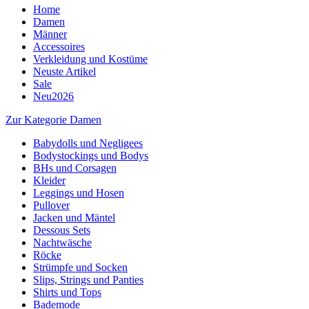
Home
Damen
Männer
Accessoires
Verkleidung und Kostüme
Neuste Artikel
Sale
Neu2026
Zur Kategorie Damen
Babydolls und Negligees
Bodystockings und Bodys
BHs und Corsagen
Kleider
Leggings und Hosen
Pullover
Jacken und Mäntel
Dessous Sets
Nachtwäsche
Röcke
Strümpfe und Socken
Slips, Strings und Panties
Shirts und Tops
Bademode