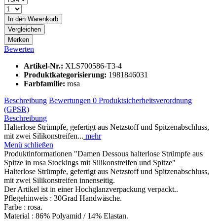
In den
Warenkorb
Vergleichen
Merken
Bewerten
Artikel-Nr.:
XLS700586-T3-4
Produktkategorisierung:
1981846031
Farbfamilie:
rosa
Beschreibung
Bewertungen
0
Produktsicherheitsverordnung
(GPSR)
Beschreibung
Halterlose Strümpfe, gefertigt aus Netzstoff und Spitzenabschluss,
mit zwei Silikonstreifen...
mehr
Menü schließen
Produktinformationen "Damen Dessous halterlose Strümpfe aus
Spitze in rosa Stockings mit Silikonstreifen und Spitze"
Halterlose Strümpfe, gefertigt aus Netzstoff und Spitzenabschluss,
mit zwei Silikonstreifen innenseitig.
Der Artikel ist in einer Hochglanzverpackung verpackt..
Pflegehinweis : 30Grad Handwäsche.
Farbe : rosa.
Material : 86% Polyamid / 14% Elastan.