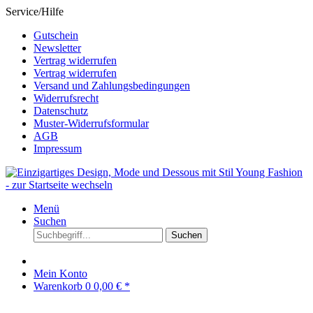
Service/Hilfe
Gutschein
Newsletter
Vertrag widerrufen
Vertrag widerrufen
Versand und Zahlungsbedingungen
Widerrufsrecht
Datenschutz
Muster-Widerrufsformular
AGB
Impressum
Menü
Suchen
Suchen
Mein Konto
Warenkorb
0
0,00 € *