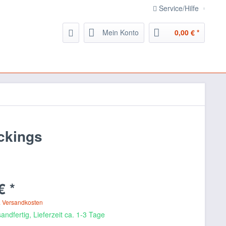
Service/Hilfe
Mein Konto
0,00 € *
ckings
€ *
. Versandkosten
andfertig, Lieferzeit ca. 1-3 Tage