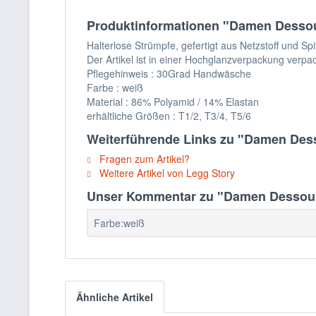
Produktinformationen "Damen Dessous 
Halterlose Strümpfe, gefertigt aus Netzstoff und Spi
Der Artikel ist in einer Hochglanzverpackung verpac
Pflegehinweis : 30Grad Handwäsche
Farbe : weiß
Material : 86% Polyamid / 14% Elastan
erhältliche Größen : T1/2, T3/4, T5/6
Weiterführende Links zu "Damen Desso
Fragen zum Artikel?
Weitere Artikel von Legg Story
Unser Kommentar zu "Damen Dessous ha
Farbe:weiß
Ähnliche Artikel