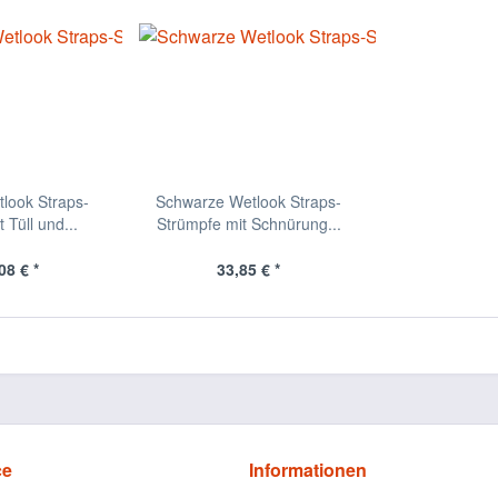
look Straps-
Schwarze Wetlook Straps-
 Tüll und...
Strümpfe mit Schnürung...
08 € *
33,85 € *
ce
Informationen