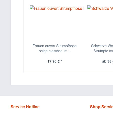
Frauen ouvert Strumpfhose
Schwarze Wet
beige elastisch im...
Strümpfe mit
17,96 € *
ab 38,
Service Hotline
Shop Servi