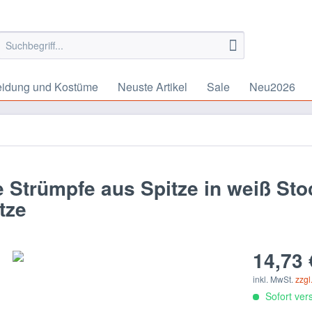
eidung und Kostüme
Neuste Artikel
Sale
Neu2026
n
 Strümpfe aus Spitze in weiß Sto
tze
14,73 
inkl. MwSt.
zzgl
Sofort vers