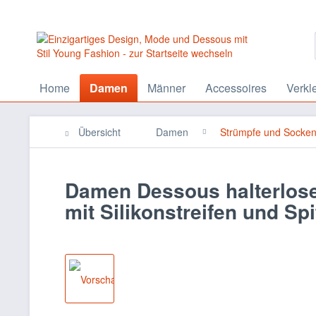
Home
Damen
Männer
Accessoires
Verkl
Übersicht
Damen
Strümpfe und Socke
Damen Dessous halterlose
mit Silikonstreifen und Spi