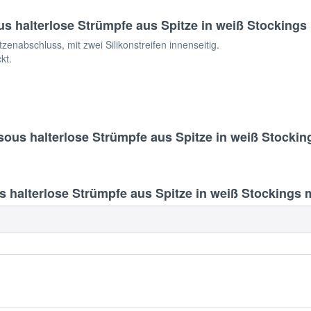
halterlose Strümpfe aus Spitze in weiß Stockings m
tzenabschluss, mit zwei Silikonstreifen innenseitig.
kt.
us halterlose Strümpfe aus Spitze in weiß Stockings
lterlose Strümpfe aus Spitze in weiß Stockings mi