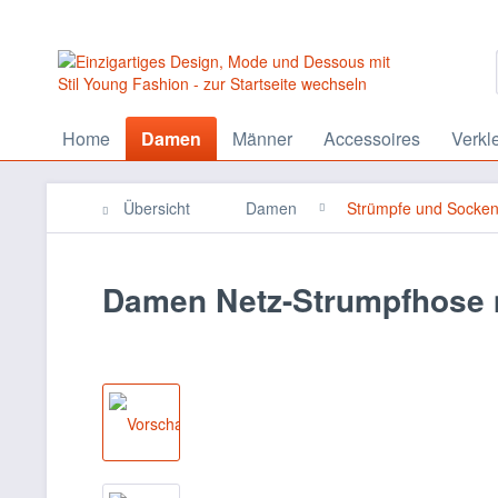
Home
Damen
Männer
Accessoires
Verkl
Übersicht
Damen
Strümpfe und Socke
Damen Netz-Strumpfhose m