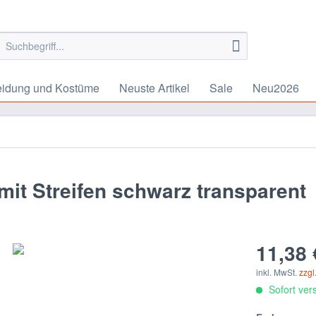
eidung und Kostüme
Neuste Artikel
Sale
Neu2026
n
it Streifen schwarz transparent
11,38 
inkl. MwSt.
zzgl
Sofort vers