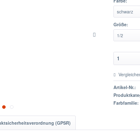
Farbe:
Größe:
Vergleiche
Artikel-Nr.:
Produktkate
Farbfamilie:
uktsicherheitsverordnung (GPSR)