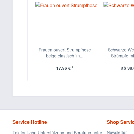
Frauen ouvert Strumpfhose
Schwarze Wet
beige elastisch im...
Strümpfe mit
17,96 € *
ab 38,
Service Hotline
Shop Servi
Newsletter
Telefonische Unterstützung und Beratung unter: