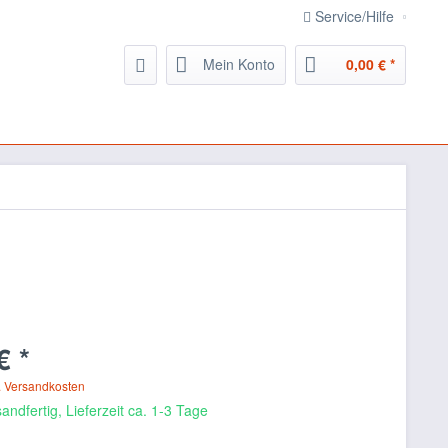
Service/Hilfe
Mein Konto
0,00 € *
€ *
. Versandkosten
andfertig, Lieferzeit ca. 1-3 Tage