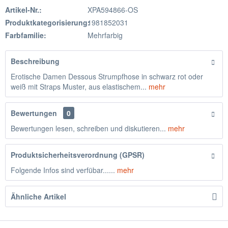
Artikel-Nr.:
XPA594866-OS
Produktkategorisierung:
1981852031
Farbfamilie:
Mehrfarbig
Beschreibung
Erotische Damen Dessous Strumpfhose in schwarz rot oder
weiß mit Straps Muster, aus elastischem...
mehr
Bewertungen
0
Bewertungen lesen, schreiben und diskutieren...
mehr
Produktsicherheitsverordnung (GPSR)
Folgende Infos sind verfübar......
mehr
Ähnliche Artikel