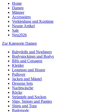
Home
Damen
Männer
Accessoires
Verkleidung und Kostüme
Neuste Artikel
Sale
Neu2026
Zur Kategorie Damen
Babydolls und Negligees
Bodystockings und Bodys
BHs und Corsagen
Kleider
Leggings und Hosen
Pullover
Jacken und Mäntel
Dessous Sets
Nachtwäsche
Röcke
Strümpfe und Socken
Slips, Strings und Panties
Shirts und Tops
Bademode