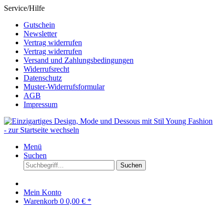
Service/Hilfe
Gutschein
Newsletter
Vertrag widerrufen
Vertrag widerrufen
Versand und Zahlungsbedingungen
Widerrufsrecht
Datenschutz
Muster-Widerrufsformular
AGB
Impressum
Menü
Suchen
Suchen
Mein Konto
Warenkorb
0
0,00 € *