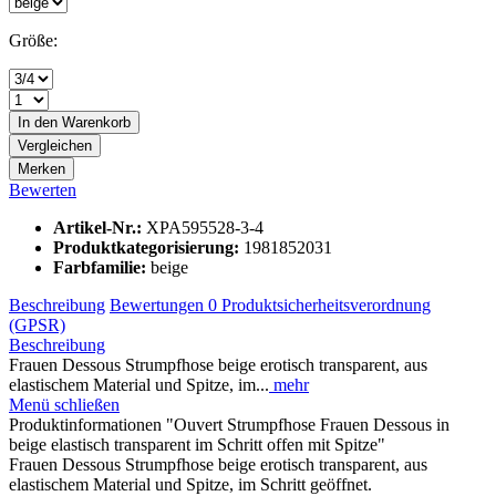
Größe:
In den
Warenkorb
Vergleichen
Merken
Bewerten
Artikel-Nr.:
XPA595528-3-4
Produktkategorisierung:
1981852031
Farbfamilie:
beige
Beschreibung
Bewertungen
0
Produktsicherheitsverordnung
(GPSR)
Beschreibung
Frauen Dessous Strumpfhose beige erotisch transparent, aus
elastischem Material und Spitze, im...
mehr
Menü schließen
Produktinformationen "Ouvert Strumpfhose Frauen Dessous in
beige elastisch transparent im Schritt offen mit Spitze"
Frauen Dessous Strumpfhose beige erotisch transparent, aus
elastischem Material und Spitze, im Schritt geöffnet.