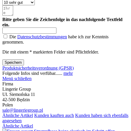
Bitte geben Sie die Zeichenfolge in das nachfolgende Textfeld
ein.
Die
Datenschutzbestimmungen
habe ich zur Kenntnis
genommen.
Die mit einem * markierten Felder sind Pflichtfelder.
Speichern
Produktsicherheitsverordnung (GPSR)
Folgende Infos sind verfübar......
mehr
Menü schließen
Firma
Lingerie Group
Ul. Siemońska 11
42-500 Będzin
Polen
sale@lingeriegroup.pl
Ähnliche Artikel
Kunden kauften auch
Kunden haben sich ebenfalls
angesehen
Ähnliche Artikel