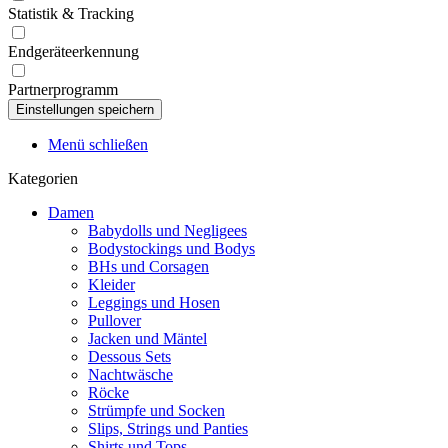
Statistik & Tracking
Endgeräteerkennung
Partnerprogramm
Menü schließen
Kategorien
Damen
Babydolls und Negligees
Bodystockings und Bodys
BHs und Corsagen
Kleider
Leggings und Hosen
Pullover
Jacken und Mäntel
Dessous Sets
Nachtwäsche
Röcke
Strümpfe und Socken
Slips, Strings und Panties
Shirts und Tops