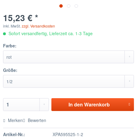
15,23 € *
inkl. MwSt.
zzgl. Versandkosten
Sofort versandfertig, Lieferzeit ca. 1-3 Tage
Farbe:
Größe:
In den
Warenkorb
Merken
Bewerten
Artikel-Nr.:
XPA595525-1-2