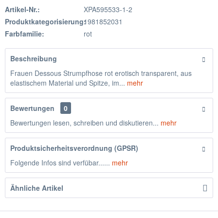
Artikel-Nr.:
XPA595533-1-2
Produktkategorisierung:
1981852031
Farbfamilie:
rot
Beschreibung
Frauen Dessous Strumpfhose rot erotisch transparent, aus
elastischem Material und Spitze, im...
mehr
Bewertungen
0
Bewertungen lesen, schreiben und diskutieren...
mehr
Produktsicherheitsverordnung (GPSR)
Folgende Infos sind verfübar......
mehr
Ähnliche Artikel