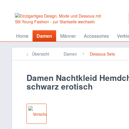
Home
Damen
Männer
Accessoires
Verkl
Übersicht
Damen
Dessous Sets
Damen Nachtkleid Hemdche
schwarz erotisch