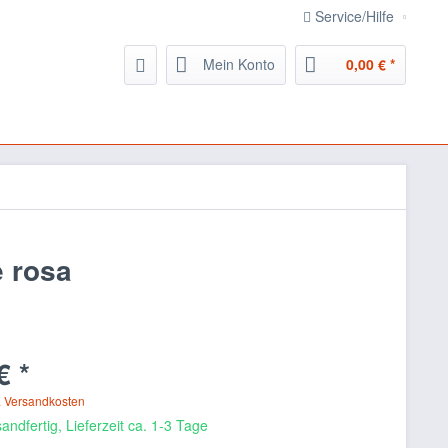
Service/Hilfe
Mein Konto
0,00 € *
 rosa
€ *
. Versandkosten
andfertig, Lieferzeit ca. 1-3 Tage