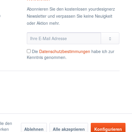
Abonnieren Sie den kostenlosen yourdesignerz
n
Newsletter und verpassen Sie keine Neuigkeit
oder Aktion mehr.
Die
Datenschutzbestimmungen
habe ich zur
Kenntnis genommen.
die den
erken
Ablehnen
Alle akzeptieren
Konfigurieren