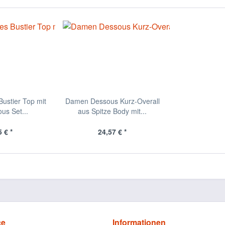
ustier Top mit
Damen Dessous Kurz-Overall
us Set...
aus Spitze Body mit...
 € *
24,57 € *
ce
Informationen