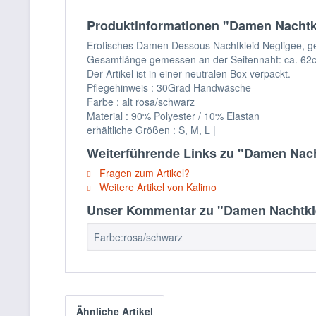
Produktinformationen "Damen Nachtkl
Erotisches Damen Dessous Nachtkleid Negligee, gefe
Gesamtlänge gemessen an der Seitennaht: ca. 62
Der Artikel ist in einer neutralen Box verpackt.
Pflegehinweis : 30Grad Handwäsche
Farbe : alt rosa/schwarz
Material : 90% Polyester / 10% Elastan
erhältliche Größen : S, M, L |
Weiterführende Links zu "Damen Nach
Fragen zum Artikel?
Weitere Artikel von Kalimo
Unser Kommentar zu "Damen Nachtkle
Farbe:rosa/schwarz
Ähnliche Artikel