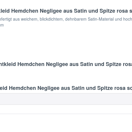
eid Hemdchen Negligee aus Satin und Spitze rosa s
rtigt aus weichem, blickdichtem, dehnbarem Satin-Material und hochqua
cm
tkleid Hemdchen Negligee aus Satin und Spitze ros
id Hemdchen Negligee aus Satin und Spitze rosa sc