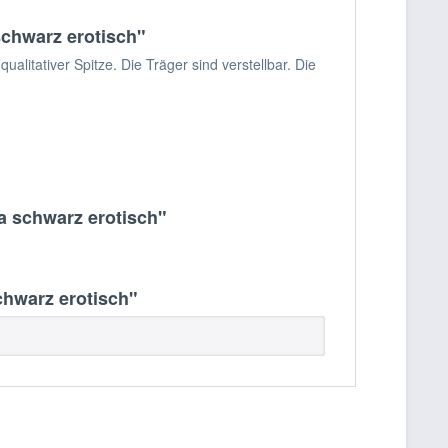
chwarz erotisch"
litativer Spitze. Die Träger sind verstellbar. Die
a schwarz erotisch"
hwarz erotisch"