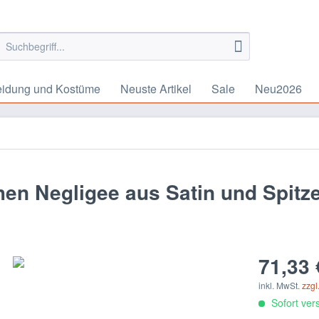
eidung und Kostüme
Neuste Artikel
Sale
Neu2026
n Negligee aus Satin und Spitze
71,33 
inkl. MwSt.
zzgl
Sofort vers