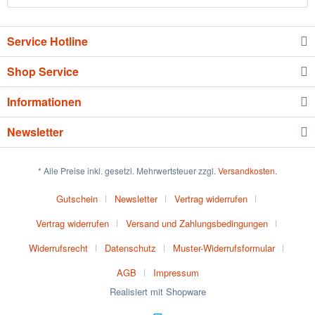
Service Hotline
Shop Service
Informationen
Newsletter
* Alle Preise inkl. gesetzl. Mehrwertsteuer zzgl.
Versandkosten
.
Gutschein
Newsletter
Vertrag widerrufen
Vertrag widerrufen
Versand und Zahlungsbedingungen
Widerrufsrecht
Datenschutz
Muster-Widerrufsformular
AGB
Impressum
Realisiert mit Shopware