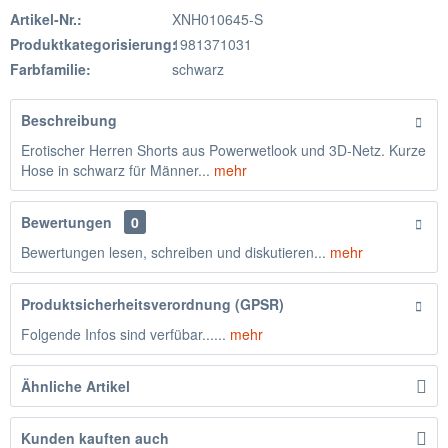
Artikel-Nr.:
XNH010645-S
Produktkategorisierung:
1981371031
Farbfamilie:
schwarz
Beschreibung
Erotischer Herren Shorts aus Powerwetlook und 3D-Netz. Kurze
Hose in schwarz für Männer...
mehr
Bewertungen
0
Bewertungen lesen, schreiben und diskutieren...
mehr
Produktsicherheitsverordnung (GPSR)
Folgende Infos sind verfübar......
mehr
Ähnliche Artikel
Kunden kauften auch