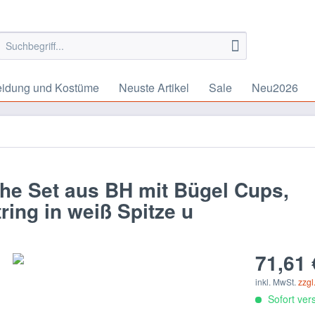
eidung und Kostüme
Neuste Artikel
Sale
Neu2026
e Set aus BH mit Bügel Cups,
ring in weiß Spitze u
71,61 
inkl. MwSt.
zzgl
Sofort vers