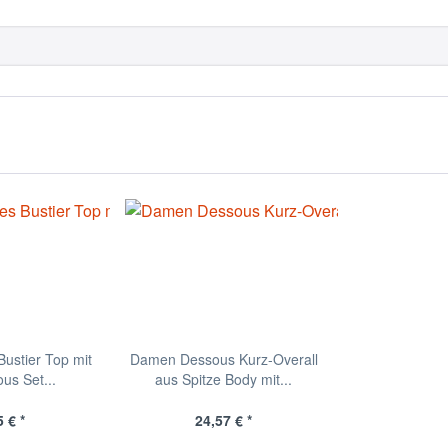
ustier Top mit
Damen Dessous Kurz-Overall
us Set...
aus Spitze Body mit...
 € *
24,57 € *