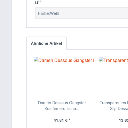
u"
Farbe:Weiß
Ähnliche Artikel
Damen Dessous Gangster
Transparentes B
Kostüm erotische...
Slip Desso
41,81 € *
13,85