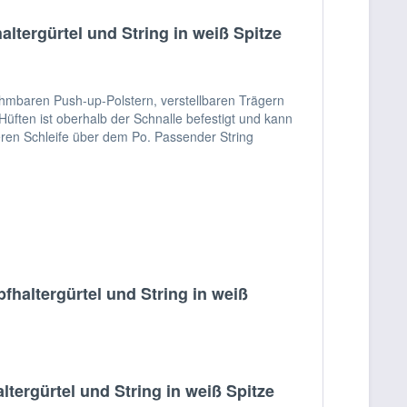
tergürtel und String in weiß Spitze
nehmbaren Push-up-Polstern, verstellbaren Trägern
üften ist oberhalb der Schnalle befestigt und kann
eren Schleife über dem Po. Passender String
haltergürtel und String in weiß
ergürtel und String in weiß Spitze