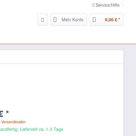
Service/Hilfe
Mein Konto
0,00 € *
€ *
. Versandkosten
andfertig, Lieferzeit ca. 1-3 Tage