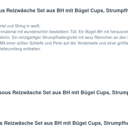
 Reizwäsche Set aus BH mit Bügel Cups, Strumpfhal
el und String in weiß.
atinmaterial mit wunderschön besticktem Tüll. Ein Bügel-BH mit heraus
form. Ein einzigartiger Strumpfhaltergürtel mit sexy Riemchen an den H
Mit einer süßen Schleife und Perle auf der Vorderseite und einer größ
Lieferumfang enthalten.
ous Reizwäsche Set aus BH mit Bügel Cups, Strumpf
Reizwäsche Set aus BH mit Bügel Cups, Strumpfhalt