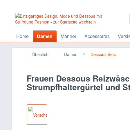
Home
Damen
Männer
Accessoires
Verkl
Übersicht
Damen
Dessous Sets
Frauen Dessous Reizwäsch
Strumpfhaltergürtel und St