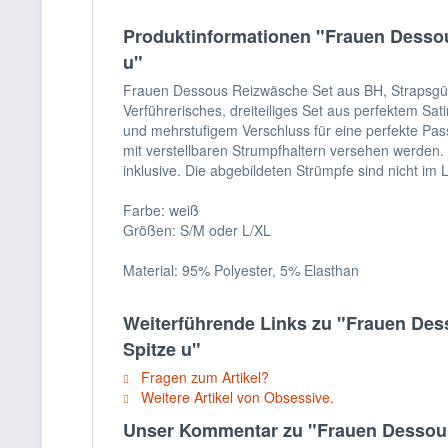
Produktinformationen "Frauen Dessous
u"
Frauen Dessous Reizwäsche Set aus BH, Strapsgürt
Verführerisches, dreiteiliges Set aus perfektem S
und mehrstufigem Verschluss für eine perfekte Pass
mit verstellbaren Strumpfhaltern versehen werden. 
inklusive. Die abgebildeten Strümpfe sind nicht im 
Farbe: weiß
Größen: S/M oder L/XL
Material: 95% Polyester, 5% Elasthan
Weiterführende Links zu "Frauen Dess
Spitze u"
Fragen zum Artikel?
Weitere Artikel von Obsessive.
Unser Kommentar zu "Frauen Dessous 