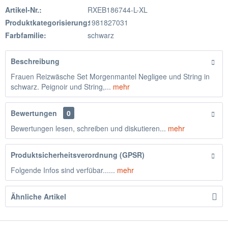
Artikel-Nr.:
RXEB186744-L-XL
Produktkategorisierung:
1981827031
Farbfamilie:
schwarz
Beschreibung
Frauen Reizwäsche Set Morgenmantel Negligee und String in
schwarz. Peignoir und String,...
mehr
Bewertungen
0
Bewertungen lesen, schreiben und diskutieren...
mehr
Produktsicherheitsverordnung (GPSR)
Folgende Infos sind verfübar......
mehr
Ähnliche Artikel