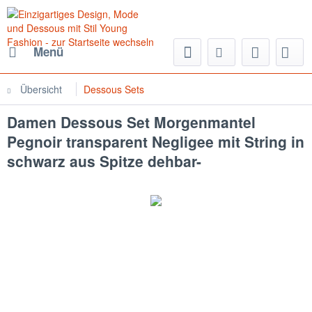
Menü
Übersicht
Dessous Sets
Damen Dessous Set Morgenmantel
Pegnoir transparent Negligee mit String in
schwarz aus Spitze dehbar-