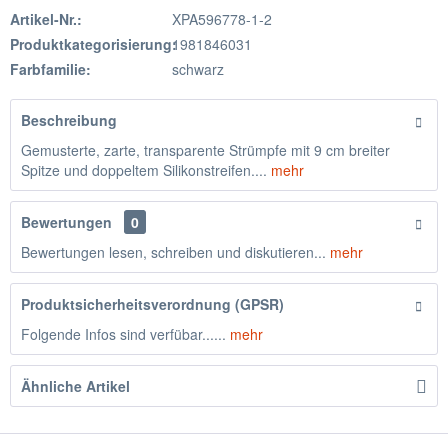
Artikel-Nr.:
XPA596778-1-2
Produktkategorisierung:
1981846031
Farbfamilie:
schwarz
Beschreibung
Gemusterte, zarte, transparente Strümpfe mit 9 cm breiter
Spitze und doppeltem Silikonstreifen....
mehr
Bewertungen
0
Bewertungen lesen, schreiben und diskutieren...
mehr
Produktsicherheitsverordnung (GPSR)
Folgende Infos sind verfübar......
mehr
Ähnliche Artikel