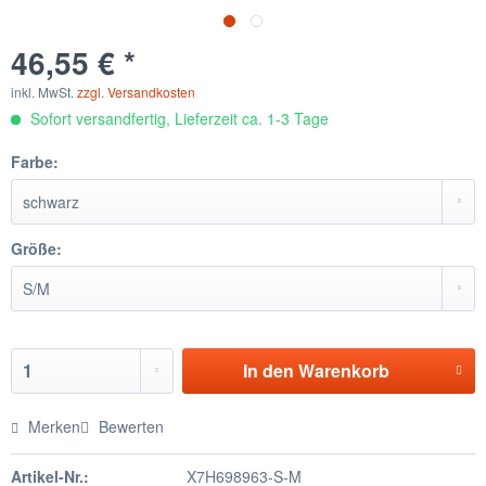
46,55 € *
inkl. MwSt.
zzgl. Versandkosten
Sofort versandfertig, Lieferzeit ca. 1-3 Tage
Farbe:
Größe:
In den
Warenkorb
Merken
Bewerten
Artikel-Nr.:
X7H698963-S-M