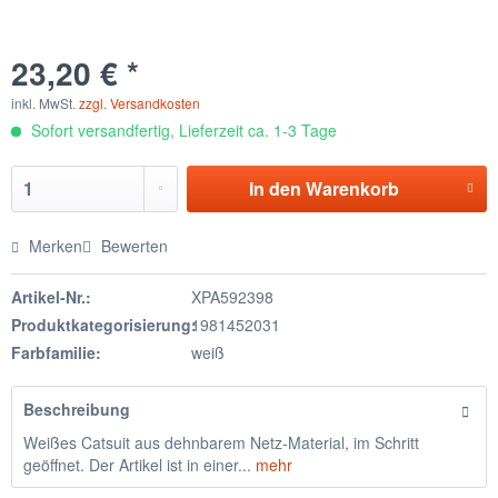
23,20 € *
inkl. MwSt.
zzgl. Versandkosten
Sofort versandfertig, Lieferzeit ca. 1-3 Tage
In den
Warenkorb
Merken
Bewerten
Artikel-Nr.:
XPA592398
Produktkategorisierung:
1981452031
Farbfamilie:
weiß
Beschreibung
Weißes Catsuit aus dehnbarem Netz-Material, im Schritt
geöffnet. Der Artikel ist in einer...
mehr