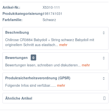
Artikel-Nr.:
X5310-111
Produktkategorisierung:
1981741031
Farbfamilie:
Schwarz
Beschreibung
Chilirose CR3884 Babydoll + String schwarz Babydoll mit
originellem Schnitt aus elastisch...
mehr
Bewertungen
0
Bewertungen lesen, schreiben und diskutieren...
mehr
Produktsicherheitsverordnung (GPSR)
Folgende Infos sind verfübar......
mehr
Ähnliche Artikel