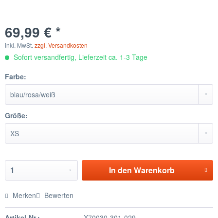
69,99 € *
inkl. MwSt.
zzgl. Versandkosten
Sofort versandfertig, Lieferzeit ca. 1-3 Tage
Farbe:
Größe:
In den
Warenkorb
Merken
Bewerten
Artikel-Nr.:
X70030-301-029