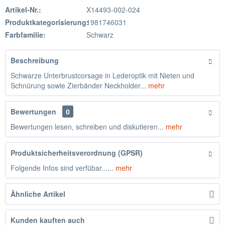
Artikel-Nr.:
X14493-002-024
Produktkategorisierung:
1981746031
Farbfamilie:
Schwarz
Beschreibung
Schwarze Unterbrustcorsage in Lederoptik mit Nieten und
Schnürung sowie Zierbänder Neckholder...
mehr
Bewertungen
0
Bewertungen lesen, schreiben und diskutieren...
mehr
Produktsicherheitsverordnung (GPSR)
Folgende Infos sind verfübar......
mehr
Ähnliche Artikel
Kunden kauften auch