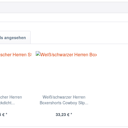
ls angesehen
scher Herren
Weiß/schwarzer Herren
ckdicht...
Boxershorts Cowboy Slip...
 € *
33,23 € *