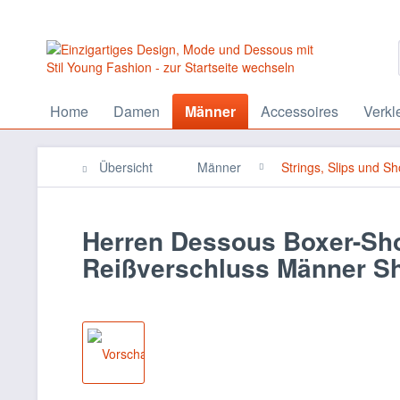
Home
Damen
Männer
Accessoires
Verkl
Übersicht
Männer
Strings, Slips und Sh
Herren Dessous Boxer-Sho
Reißverschluss Männer S