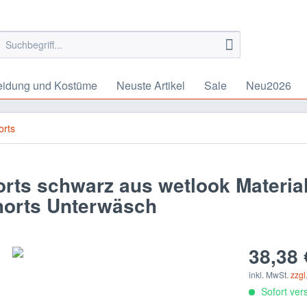
eidung und Kostüme
Neuste Artikel
Sale
Neu2026
orts
rts schwarz aus wetlook Material
horts Unterwäsch
38,38 
inkl. MwSt.
zzgl
Sofort vers