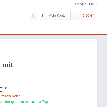
Service/Hilfe
Mein Konto
0,00 € *
 mit
€ *
. Versandkosten
andfertig, Lieferzeit ca. 1-3 Tage