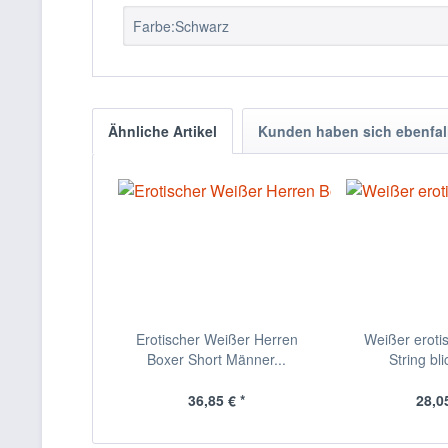
Farbe:Schwarz
Ähnliche Artikel
Kunden haben sich ebenfal
Erotischer Weißer Herren
Weißer eroti
Boxer Short Männer...
String bli
36,85 € *
28,05