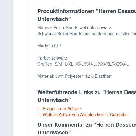
Produktinformationen "Herren Dessou
Unterwäsch"
Männer Boxer-Shorts wetlook schwarz.
Schwarze Boxer-Shorts aus mattem und elastischem
Made in EU!
Farbe: schwarz
Größen: S/M, L/XL, XXL/XXXL, XXXXL/XXXXXL
Material: 88% Polyester, 12% Elasthan
Weiterführende Links zu "Herren Des
Unterwäsch"
Fragen zum Artikel?
Weitere Artikel von Andalea Men's Collection
Unser Kommentar zu "Herren Dessous 
Unterwäsch"