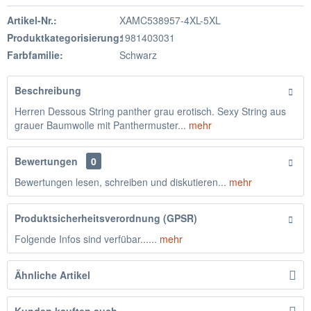
Artikel-Nr.:
XAMC538957-4XL-5XL
Produktkategorisierung:
1981403031
Farbfamilie:
Schwarz
Beschreibung
Herren Dessous String panther grau erotisch. Sexy String aus
grauer Baumwolle mit Panthermuster...
mehr
Bewertungen
0
Bewertungen lesen, schreiben und diskutieren...
mehr
Produktsicherheitsverordnung (GPSR)
Folgende Infos sind verfübar......
mehr
Ähnliche Artikel