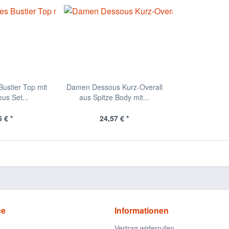
ustier Top mit
Damen Dessous Kurz-Overall
us Set...
aus Spitze Body mit...
 € *
24,57 € *
ce
Informationen
Vertrag widerrufen