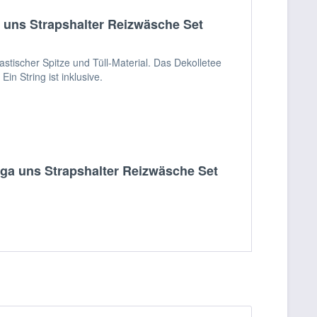
 uns Strapshalter Reizwäsche Set
tischer Spitze und Tüll-Material. Das Dekolletee
in String ist inklusive.
ga uns Strapshalter Reizwäsche Set