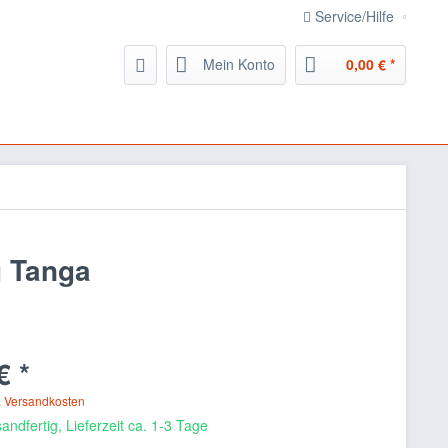
Service/Hilfe
Mein Konto
0,00 € *
g Tanga
€ *
. Versandkosten
andfertig, Lieferzeit ca. 1-3 Tage