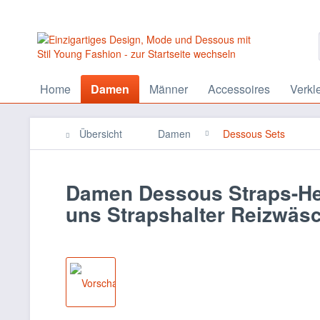
Home
Damen
Männer
Accessoires
Verkl
Übersicht
Damen
Dessous Sets
Damen Dessous Straps-Hem
uns Strapshalter Reizwäs