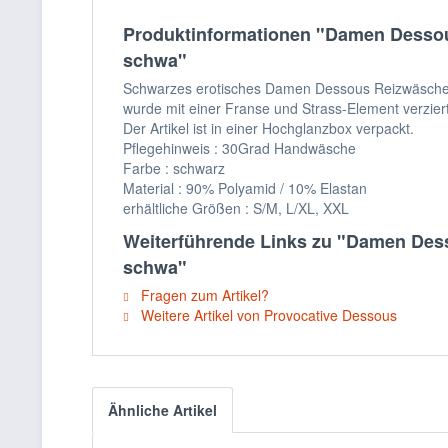
Produktinformationen "Damen Dessous
schwa"
Schwarzes erotisches Damen Dessous Reizwäsche Set
wurde mit einer Franse und Strass-Element verziert.
Der Artikel ist in einer Hochglanzbox verpackt.
Pflegehinweis : 30Grad Handwäsche
Farbe : schwarz
Material : 90% Polyamid / 10% Elastan
erhältliche Größen : S/M, L/XL, XXL
Weiterführende Links zu "Damen Dess
schwa"
Fragen zum Artikel?
Weitere Artikel von Provocative Dessous
Ähnliche Artikel