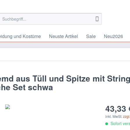
eidung und Kostüme
Neuste Artikel
Sale
Neu2026
d aus Tüll und Spitze mit Strin
che Set schwa
43,33 
inkl. MwSt.
zzgl
Sofort vers