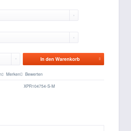
In den
Warenkorb
n
Merken
Bewerten
XPR104754-S-M