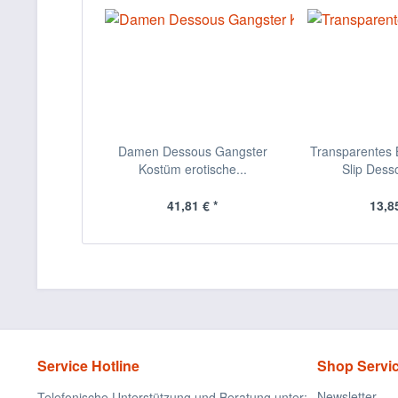
Damen Dessous Gangster
Transparentes B
Kostüm erotische...
Slip Desso
41,81 € *
13,85
Service Hotline
Shop Servi
Newsletter
Telefonische Unterstützung und Beratung unter: