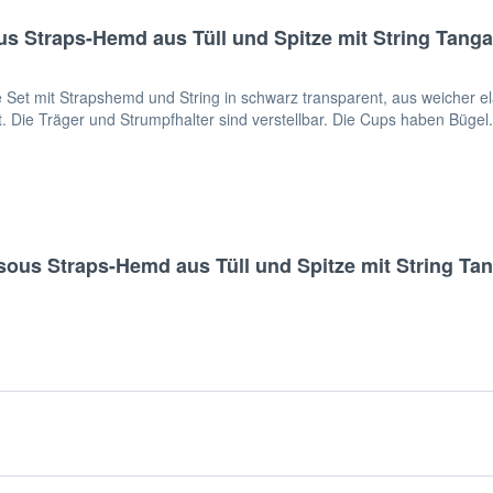
 Straps-Hemd aus Tüll und Spitze mit String Tanga
 mit Strapshemd und String in schwarz transparent, aus weicher elas
 Die Träger und Strumpfhalter sind verstellbar. Die Cups haben Bügel. E
ous Straps-Hemd aus Tüll und Spitze mit String Tan