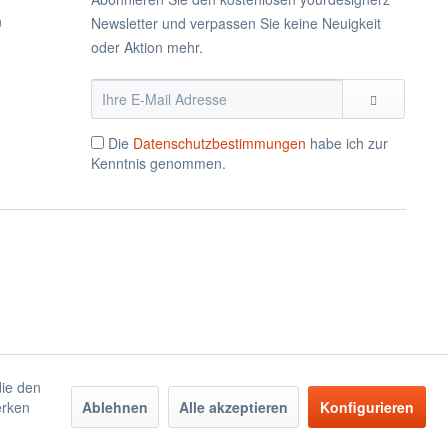
n
Newsletter und verpassen Sie keine Neuigkeit
oder Aktion mehr.
Die
Datenschutzbestimmungen
habe ich zur
Kenntnis genommen.
die den
erken
Ablehnen
Alle akzeptieren
Konfigurieren