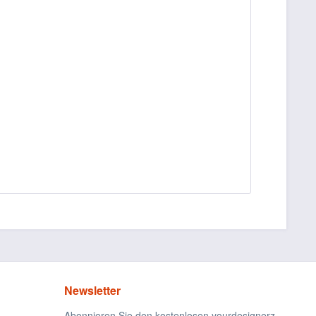
Newsletter
Abonnieren Sie den kostenlosen yourdesignerz