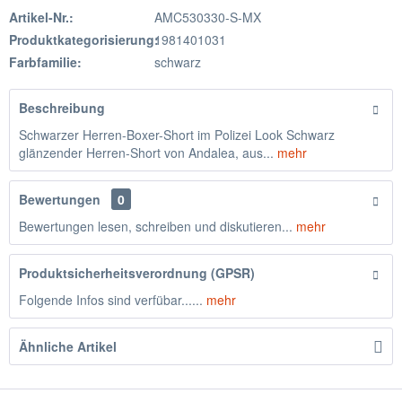
Artikel-Nr.:
AMC530330-S-MX
Produktkategorisierung:
1981401031
Farbfamilie:
schwarz
Beschreibung
Schwarzer Herren-Boxer-Short im Polizei Look Schwarz
glänzender Herren-Short von Andalea, aus...
mehr
Bewertungen
0
Bewertungen lesen, schreiben und diskutieren...
mehr
Produktsicherheitsverordnung (GPSR)
Folgende Infos sind verfübar......
mehr
Ähnliche Artikel