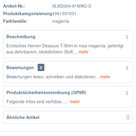
Artikel-Nr.:
XLM2004-81MAG-S
Produktkategorisierung:
1981397031
Farbfamilie:
magenta
Beschreibung
Erotisches Herren Dessous T-Shirt in rosa magenta, gefertigt
aus dehnbarem, blickdichtem Stoff,...
mehr
Bewertungen
0
Bewertungen lesen, schreiben und diskutieren...
mehr
Produktsicherheitsverordnung (GPSR)
Folgende Infos sind verfübar......
mehr
Ähnliche Artikel