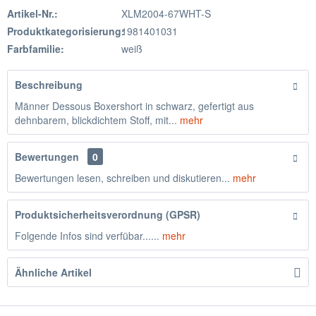
Artikel-Nr.:
XLM2004-67WHT-S
Produktkategorisierung:
1981401031
Farbfamilie:
weiß
Beschreibung
Männer Dessous Boxershort in schwarz, gefertigt aus
dehnbarem, blickdichtem Stoff, mit...
mehr
Bewertungen
0
Bewertungen lesen, schreiben und diskutieren...
mehr
Produktsicherheitsverordnung (GPSR)
Folgende Infos sind verfübar......
mehr
Ähnliche Artikel