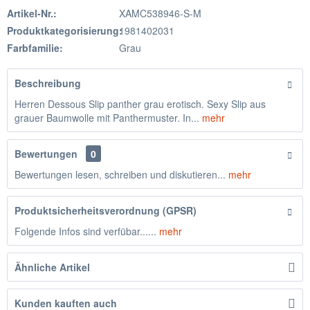
Artikel-Nr.:
XAMC538946-S-M
Produktkategorisierung:
1981402031
Farbfamilie:
Grau
Beschreibung
Herren Dessous Slip panther grau erotisch. Sexy Slip aus
grauer Baumwolle mit Panthermuster. In...
mehr
Bewertungen
0
Bewertungen lesen, schreiben und diskutieren...
mehr
Produktsicherheitsverordnung (GPSR)
Folgende Infos sind verfübar......
mehr
Ähnliche Artikel
Kunden kauften auch