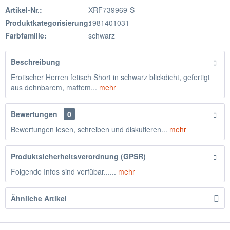
Artikel-Nr.:
XRF739969-S
Produktkategorisierung:
1981401031
Farbfamilie:
schwarz
Beschreibung
Erotischer Herren fetisch Short in schwarz blickdicht, gefertigt
aus dehnbarem, mattem...
mehr
Bewertungen
0
Bewertungen lesen, schreiben und diskutieren...
mehr
Produktsicherheitsverordnung (GPSR)
Folgende Infos sind verfübar......
mehr
Ähnliche Artikel