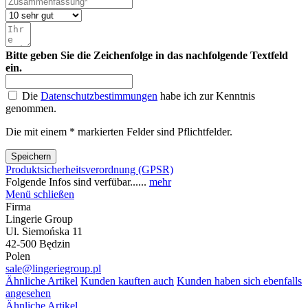
Bitte geben Sie die Zeichenfolge in das nachfolgende Textfeld
ein.
Die
Datenschutzbestimmungen
habe ich zur Kenntnis
genommen.
Die mit einem * markierten Felder sind Pflichtfelder.
Speichern
Produktsicherheitsverordnung (GPSR)
Folgende Infos sind verfübar......
mehr
Menü schließen
Firma
Lingerie Group
Ul. Siemońska 11
42-500 Będzin
Polen
sale@lingeriegroup.pl
Ähnliche Artikel
Kunden kauften auch
Kunden haben sich ebenfalls
angesehen
Ähnliche Artikel