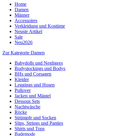
Home
Damen
Männer
Accessoires
Verkleidung und Kostüme
Neuste Artikel
Sale
Neu2026
Zur Kategorie Damen
Babydolls und Negligees
Bodystockings und Bodys
BHs und Corsagen
Kleider
Leggings und Hosen
Pullover
Jacken und Mäntel
Dessous Sets
Nachtwäsche
Röcke
Strümpfe und Socken
Slips, Strings und Panties
Shirts und Tops
Bademode