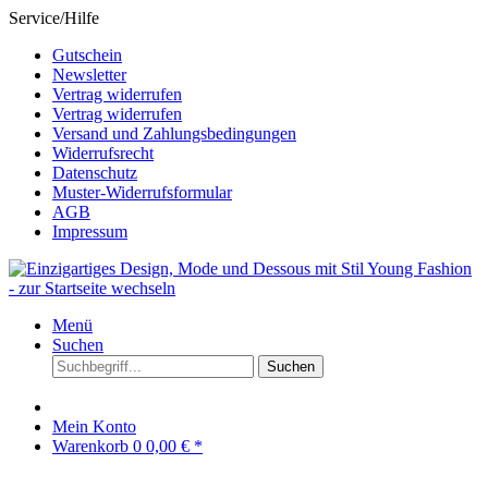
Service/Hilfe
Gutschein
Newsletter
Vertrag widerrufen
Vertrag widerrufen
Versand und Zahlungsbedingungen
Widerrufsrecht
Datenschutz
Muster-Widerrufsformular
AGB
Impressum
Menü
Suchen
Suchen
Mein Konto
Warenkorb
0
0,00 € *