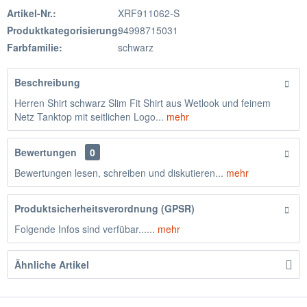
Artikel-Nr.:
XRF911062-S
Produktkategorisierung:
94998715031
Farbfamilie:
schwarz
Beschreibung
Herren Shirt schwarz Slim Fit Shirt aus Wetlook und feinem
Netz Tanktop mit seitlichen Logo...
mehr
Bewertungen
0
Bewertungen lesen, schreiben und diskutieren...
mehr
Produktsicherheitsverordnung (GPSR)
Folgende Infos sind verfübar......
mehr
Ähnliche Artikel