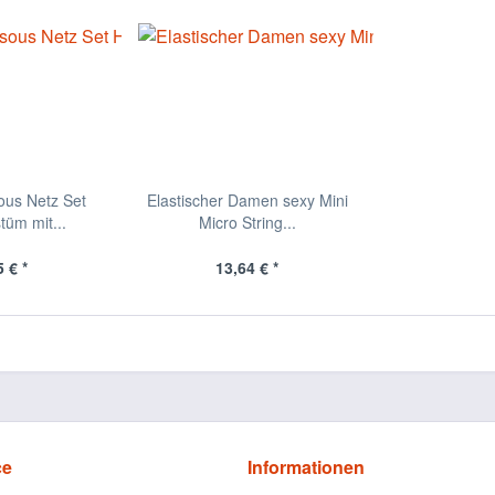
us Netz Set
Elastischer Damen sexy Mini
üm mit...
Micro String...
 € *
13,64 € *
ce
Informationen