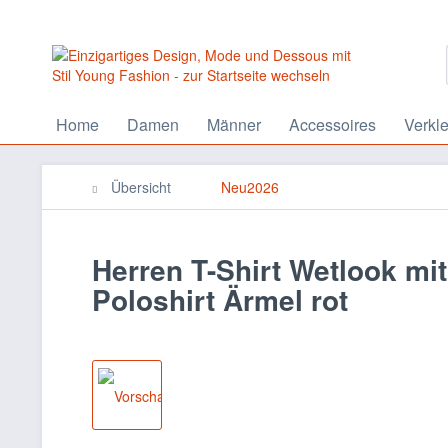
Home
Damen
Männer
Accessoires
Verkl
Übersicht
Neu2026
Herren T-Shirt Wetlook mi
Poloshirt Ärmel rot