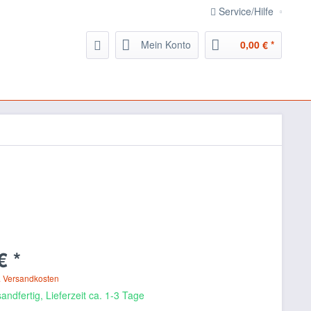
Service/Hilfe
Mein Konto
0,00 € *
€ *
. Versandkosten
andfertig, Lieferzeit ca. 1-3 Tage