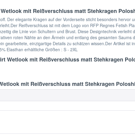
 Wetlook mit Reißverschluss matt Stehkragen Polosh
off. Der elegante Kragen auf der Vorderseite sticht besonders hervor 
erleiht.Der Reißverschluss ist mit dem Logo von RFP Regnes Fetish Pla
chzeitig die Linie von Schultern und Brust. Diese Designtechnik verleih
tiven roten Nähte an den Ärmeln und entlang des gesamten Saums des 
n gearbeitete, einzigartige Details zu schätzen wissen.Der Artikel ist i
5% Elasthan erhältliche Größen : S - 2XL
irt Wetlook mit Reißverschluss matt Stehkragen Polo
etlook mit Reißverschluss matt Stehkragen Poloshi