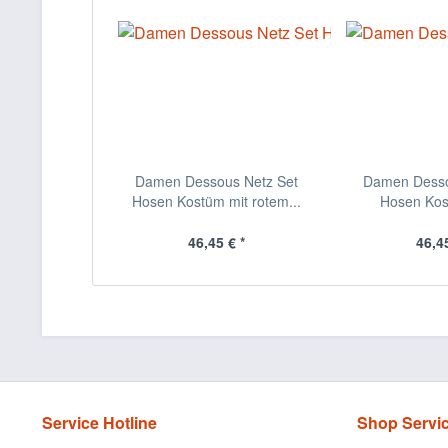
Damen Dessous Netz Set
Damen Desso
Hosen Kostüm mit rotem...
Hosen Kost
46,45 € *
46,45
Service Hotline
Shop Servi