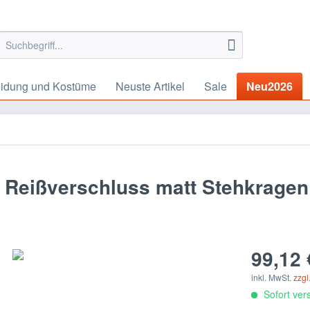
eidung und Kostüme
Neuste Artikel
Sale
Neu2026
t Reißverschluss matt Stehkragen
99,12 
inkl. MwSt.
zzgl
Sofort vers