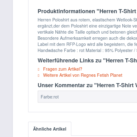
Produktinformationen "Herren T-Shirt
Herren Poloshirt aus rotem, elastischem Wetlook-St
ergänzt,der dem Poloshirt eine einzigartige Note v
vertikale Nähte die Taille optisch und betonen glei
Besondere Aufmerksamkeit erregen auch die dekora
Label mit dem RFP-Logo wird alle begeistern, die fei
Handwäsche Farbe : rot Material : 95% Polyester / 
Weiterführende Links zu "Herren T-Sh
Fragen zum Artikel?
Weitere Artikel von Regnes Fetish Planet
Unser Kommentar zu "Herren T-Shirt W
Farbe:rot
Ähnliche Artikel