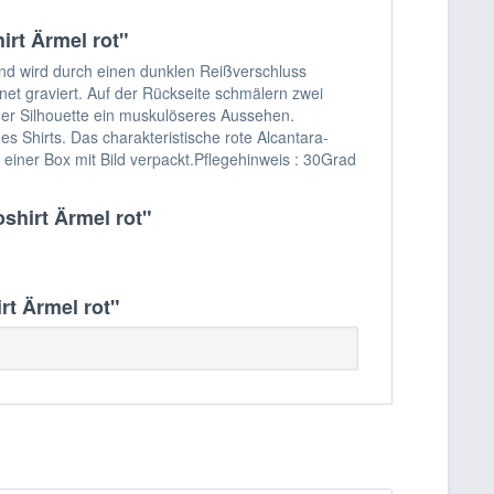
irt Ärmel rot"
und wird durch einen dunklen Reißverschluss
net graviert. Auf der Rückseite schmälern zwei
t der Silhouette ein muskulöseres Aussehen.
Shirts. Das charakteristische rote Alcantara-
n einer Box mit Bild verpackt.Pflegehinweis : 30Grad
shirt Ärmel rot"
rt Ärmel rot"