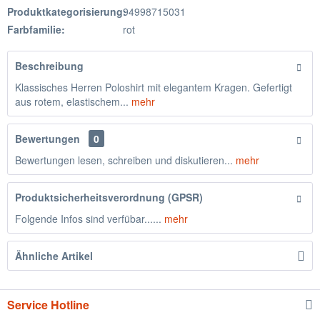
Produktkategorisierung:
94998715031
Farbfamilie:
rot
Beschreibung
Klassisches Herren Poloshirt mit elegantem Kragen. Gefertigt
aus rotem, elastischem...
mehr
Bewertungen
0
Bewertungen lesen, schreiben und diskutieren...
mehr
Produktsicherheitsverordnung (GPSR)
Folgende Infos sind verfübar......
mehr
Ähnliche Artikel
Service Hotline