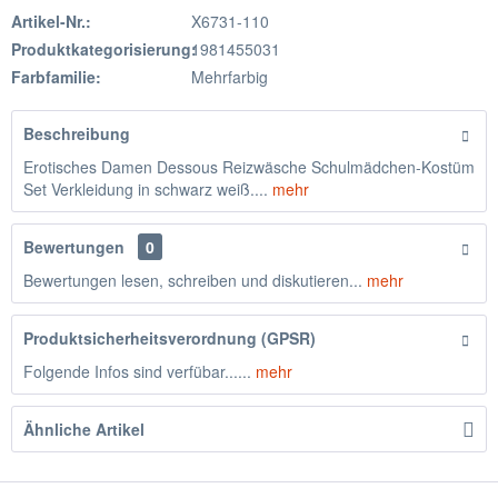
Artikel-Nr.:
X6731-110
Produktkategorisierung:
1981455031
Farbfamilie:
Mehrfarbig
Beschreibung
Erotisches Damen Dessous Reizwäsche Schulmädchen-Kostüm
Set Verkleidung in schwarz weiß....
mehr
Bewertungen
0
Bewertungen lesen, schreiben und diskutieren...
mehr
Produktsicherheitsverordnung (GPSR)
Folgende Infos sind verfübar......
mehr
Ähnliche Artikel