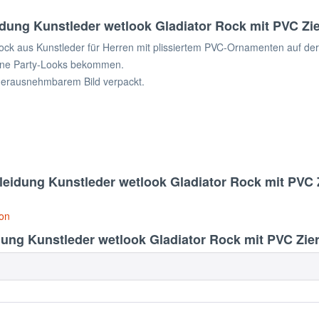
dung Kunstleder wetlook Gladiator Rock mit PVC Zie
ock aus Kunstleder für Herren mit plissiertem PVC-Ornamenten auf der
dene Party-Looks bekommen.
t herausnehmbarem Bild verpackt.
leidung Kunstleder wetlook Gladiator Rock mit PVC 
ion
ng Kunstleder wetlook Gladiator Rock mit PVC Zier