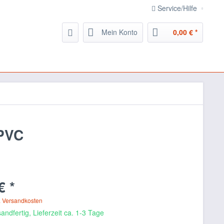
Service/Hilfe
Mein Konto
0,00 € *
 PVC
€ *
. Versandkosten
andfertig, Lieferzeit ca. 1-3 Tage