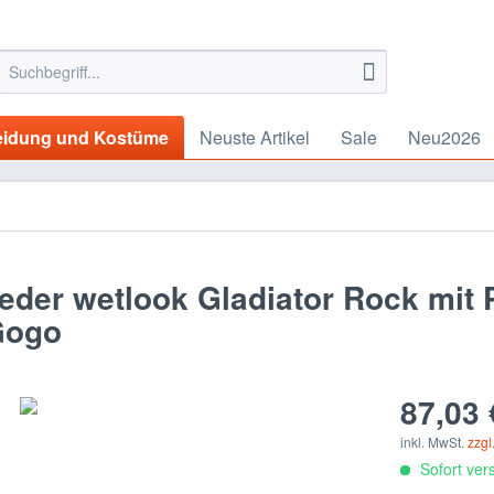
eidung und Kostüme
Neuste Artikel
Sale
Neu2026
eder wetlook Gladiator Rock mit
 Gogo
87,03 
inkl. MwSt.
zzgl
Sofort vers