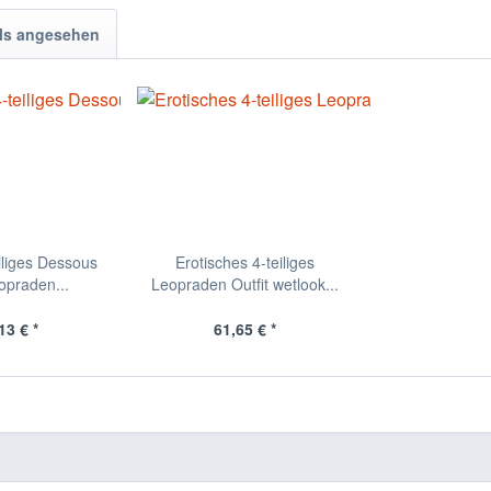
ls angesehen
iliges Dessous
Erotisches 4-teiliges
opraden...
Leopraden Outfit wetlook...
13 € *
61,65 € *