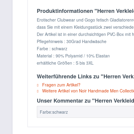
Produktinformationen "Herren Verklei
Erotischer Clubwear und Gogo fetisch Gladiatorenr
dass Sie mit einem Kleidungsstück zwei verschie
Der Artikel ist in einer durchsichtigen PVC-Box mi
Pflegehinweis : 30Grad Handwäsche
Farbe : schwarz
Material : 90% Polyamid / 10% Elastan
erhältliche Größen : S bis 3XL
Weiterführende Links zu "Herren Verk
Fragen zum Artikel?
Weitere Artikel von Noir Handmade Men Collect
Unser Kommentar zu "Herren Verkleidu
Farbe:schwarz