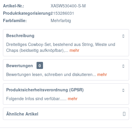
Artikel-Nr.:
XASW530400-S-M
Produktkategorisierung:
2153286031
Farbfamilie:
Mehrfarbig
Beschreibung
Dreiteiliges Cowboy-Set, bestehend aus String, Weste und
Chaps (beidseitig aufknöpfbar),...
mehr
Bewertungen
0
Bewertungen lesen, schreiben und diskutieren...
mehr
Produktsicherheitsverordnung (GPSR)
Folgende Infos sind verfübar......
mehr
Ähnliche Artikel