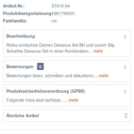
Artikel-Nr.:
X7015-94
Produktkategorisierung:
1981756031
Farbfamilie:
rot
Beschreibung
Rotes erotisches Damen Dessous Set BH und ouvert Slip.
Scharfes Dessous-Set in einer Kombination...
mehr
Bewertungen
0
Bewertungen lesen, schreiben und diskutieren...
mehr
Produktsicherheitsverordnung (GPSR)
Folgende Infos sind verfübar......
mehr
Ähnliche Artikel