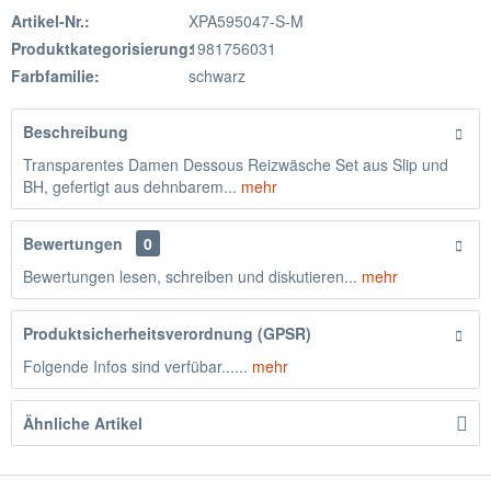
Artikel-Nr.:
XPA595047-S-M
Produktkategorisierung:
1981756031
Farbfamilie:
schwarz
Beschreibung
Transparentes Damen Dessous Reizwäsche Set aus Slip und
BH, gefertigt aus dehnbarem...
mehr
Bewertungen
0
Bewertungen lesen, schreiben und diskutieren...
mehr
Produktsicherheitsverordnung (GPSR)
Folgende Infos sind verfübar......
mehr
Ähnliche Artikel