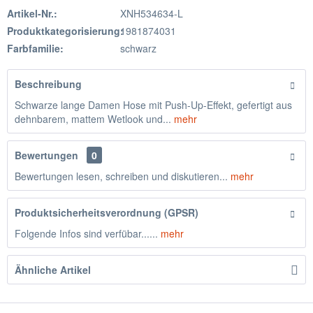
Artikel-Nr.:
XNH534634-L
Produktkategorisierung:
1981874031
Farbfamilie:
schwarz
Beschreibung
Schwarze lange Damen Hose mit Push-Up-Effekt, gefertigt aus
dehnbarem, mattem Wetlook und...
mehr
Bewertungen
0
Bewertungen lesen, schreiben und diskutieren...
mehr
Produktsicherheitsverordnung (GPSR)
Folgende Infos sind verfübar......
mehr
Ähnliche Artikel