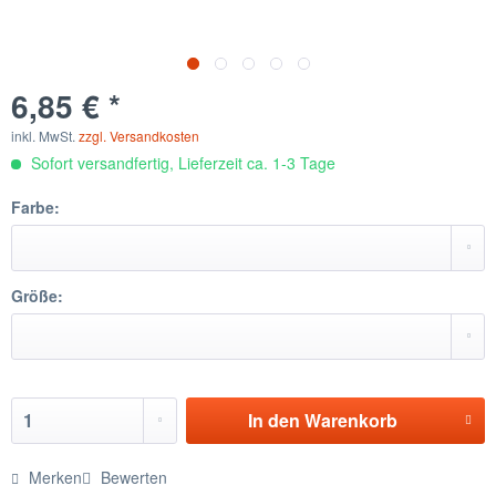
6,85 € *
inkl. MwSt.
zzgl. Versandkosten
Sofort versandfertig, Lieferzeit ca. 1-3 Tage
Farbe:
Größe:
In den
Warenkorb
Merken
Bewerten