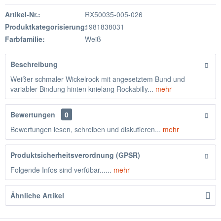
Artikel-Nr.:
RX50035-005-026
Produktkategorisierung:
1981838031
Farbfamilie:
Weiß
Beschreibung
Weißer schmaler Wickelrock mit angesetztem Bund und
variabler Bindung hinten knielang Rockabilly...
mehr
Bewertungen
0
Bewertungen lesen, schreiben und diskutieren...
mehr
Produktsicherheitsverordnung (GPSR)
Folgende Infos sind verfübar......
mehr
Ähnliche Artikel