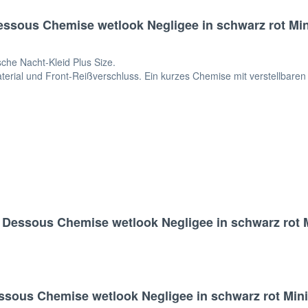
sous Chemise wetlook Negligee in schwarz rot Mini
che Nacht-Kleid Plus Size.
ial und Front-Reißverschluss. Ein kurzes Chemise mit verstellbaren
Dessous Chemise wetlook Negligee in schwarz rot Mi
us Chemise wetlook Negligee in schwarz rot Mini-