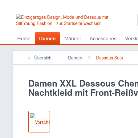
Home
Damen
Männer
Accessoires
Verkl
Übersicht
Damen
Dessous Sets
Damen XXL Dessous Chemis
Nachtkleid mit Front-Reiß