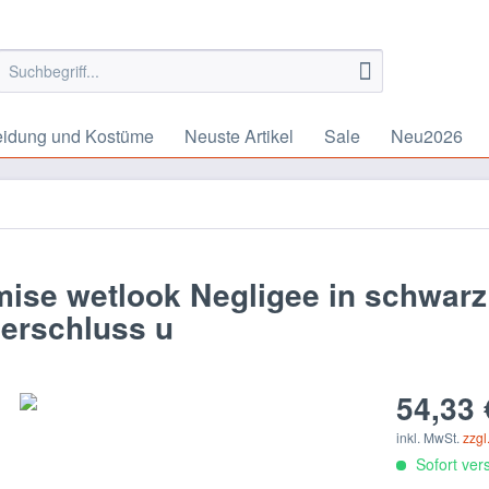
eidung und Kostüme
Neuste Artikel
Sale
Neu2026
e wetlook Negligee in schwarz r
verschluss u
54,33 
inkl. MwSt.
zzgl
Sofort vers