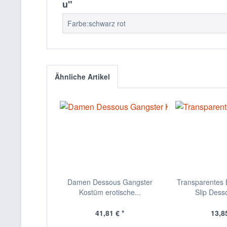
u"
Farbe:schwarz rot
Ähnliche Artikel
Damen Dessous Gangster
Transparentes B
Kostüm erotische...
Slip Desso
41,81 € *
13,85