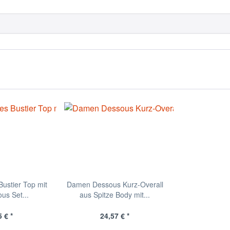
ustier Top mit
Damen Dessous Kurz-Overall
us Set...
aus Spitze Body mit...
 € *
24,57 € *