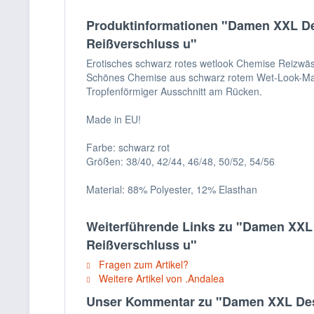
Produktinformationen "Damen XXL Des
Reißverschluss u"
Erotisches schwarz rotes wetlook Chemise Reizwäs
Schönes Chemise aus schwarz rotem Wet-Look-Mater
Tropfenförmiger Ausschnitt am Rücken.
Made in EU!
Farbe: schwarz rot
Größen: 38/40, 42/44, 46/48, 50/52, 54/56
Material: 88% Polyester, 12% Elasthan
Weiterführende Links zu "Damen XXL 
Reißverschluss u"
Fragen zum Artikel?
Weitere Artikel von .Andalea
Unser Kommentar zu "Damen XXL Desso