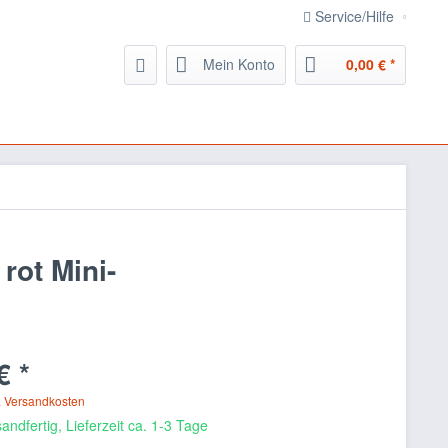
Service/Hilfe
Mein Konto
0,00 € *
ot Mini-
€ *
. Versandkosten
andfertig, Lieferzeit ca. 1-3 Tage