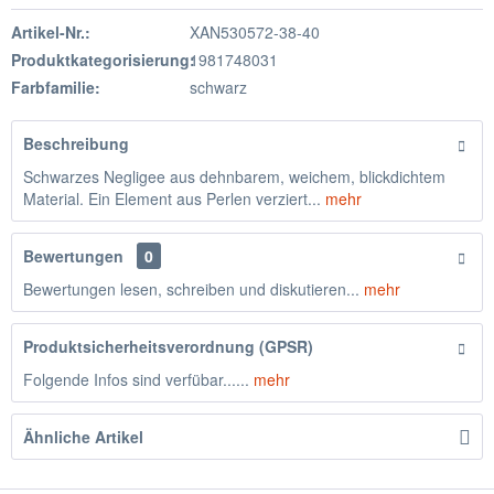
Artikel-Nr.:
XAN530572-38-40
Produktkategorisierung:
1981748031
Farbfamilie:
schwarz
Beschreibung
Schwarzes Negligee aus dehnbarem, weichem, blickdichtem
Material. Ein Element aus Perlen verziert...
mehr
Bewertungen
0
Bewertungen lesen, schreiben und diskutieren...
mehr
Produktsicherheitsverordnung (GPSR)
Folgende Infos sind verfübar......
mehr
Ähnliche Artikel