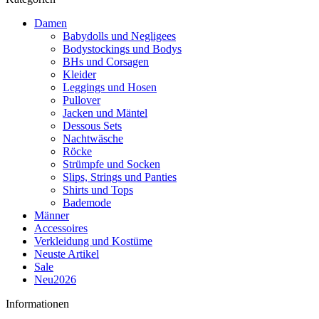
Damen
Babydolls und Negligees
Bodystockings und Bodys
BHs und Corsagen
Kleider
Leggings und Hosen
Pullover
Jacken und Mäntel
Dessous Sets
Nachtwäsche
Röcke
Strümpfe und Socken
Slips, Strings und Panties
Shirts und Tops
Bademode
Männer
Accessoires
Verkleidung und Kostüme
Neuste Artikel
Sale
Neu2026
Informationen