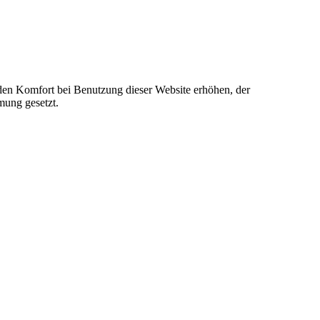
e den Komfort bei Benutzung dieser Website erhöhen, der
mung gesetzt.