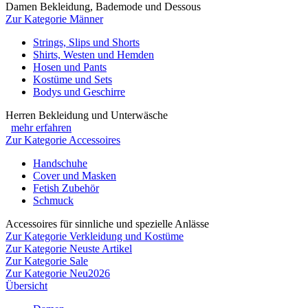
Damen Bekleidung, Bademode und Dessous
Zur Kategorie Männer
Strings, Slips und Shorts
Shirts, Westen und Hemden
Hosen und Pants
Kostüme und Sets
Bodys und Geschirre
Herren Bekleidung und Unterwäsche
mehr erfahren
Zur Kategorie Accessoires
Handschuhe
Cover und Masken
Fetish Zubehör
Schmuck
Accessoires für sinnliche und spezielle Anlässe
Zur Kategorie Verkleidung und Kostüme
Zur Kategorie Neuste Artikel
Zur Kategorie Sale
Zur Kategorie Neu2026
Übersicht