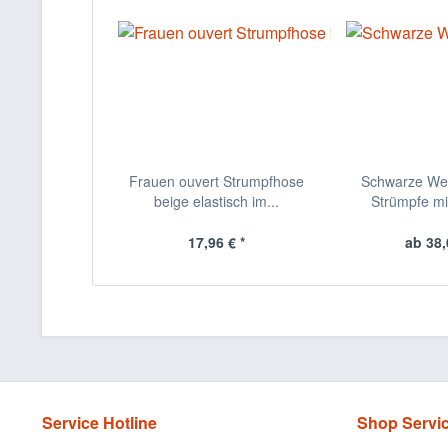
Frauen ouvert Strumpfhose
Schwarze Wet
beige elastisch im...
Strümpfe mit
17,96 € *
ab 38,
Service Hotline
Shop Servi