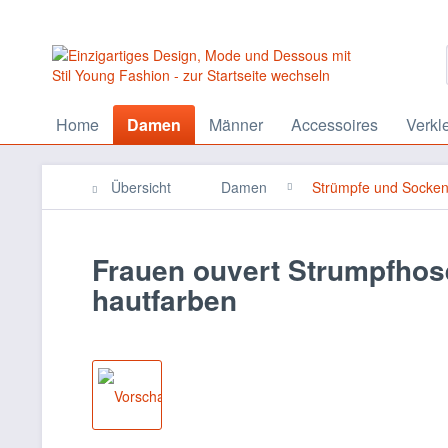
Home
Damen
Männer
Accessoires
Verkl
Übersicht
Damen
Strümpfe und Socke
Frauen ouvert Strumpfhose
hautfarben