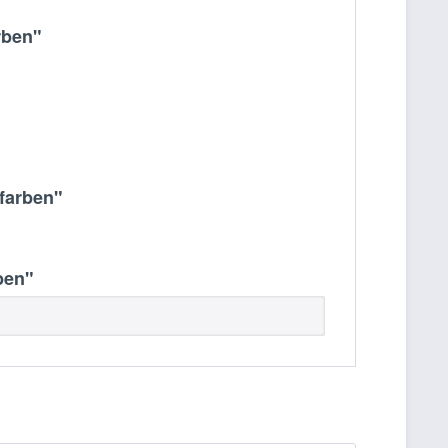
rben"
tfarben"
ben"