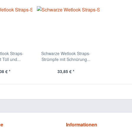
look Straps-
Schwarze Wetlook Straps-
 Tüll und...
Strümpfe mit Schnürung...
08 € *
33,85 € *
ce
Informationen