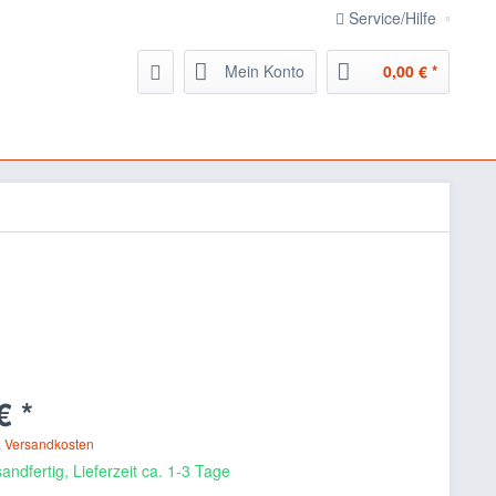
Service/Hilfe
Mein Konto
0,00 € *
€ *
. Versandkosten
andfertig, Lieferzeit ca. 1-3 Tage