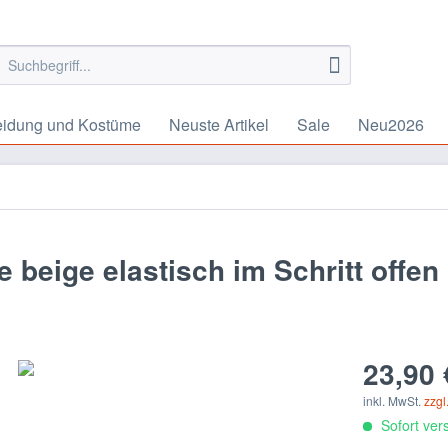
eidung und Kostüme
Neuste Artikel
Sale
Neu2026
n
 beige elastisch im Schritt offen
23,90 
inkl. MwSt.
zzgl
Sofort vers